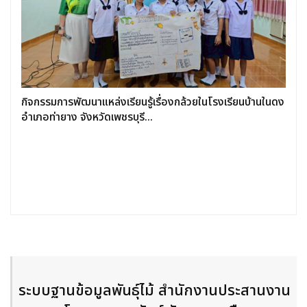
กิจกรรมการพัฒนาแหล่งเรียนรู้เรื่องกล้วยในโรงเรียนบ้านในดง
อำเภอท่ายาง จังหวัดเพชรบุรี...
ระบบฐานข้อมูลพันธุ์ไม้
สำนักงานประสานงาน