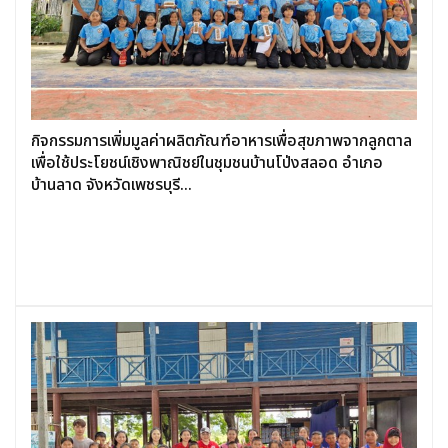
กิจกรรมการเพิ่มมูลค่าผลิตภัณฑ์อาหารเพื่อสุขภาพจากลูกตาล
เพื่อใช้ประโยชน์เชิงพาณิชย์ในชุมชนบ้านโป่งสลอด อำเภอ
บ้านลาด จังหวัดเพชรบุรี...