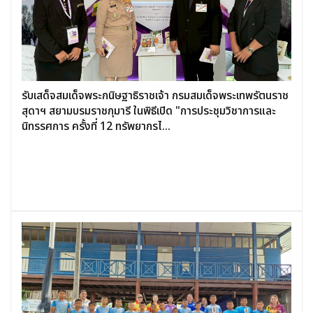
รับเสด็จสมเด็จพระกนิษฐาธิราชเจ้า กรมสมเด็จพระเทพรัตนราช
สุดาฯ สยามบรมราชกุมารี ในพิธีเปิด "การประชุมวิชาการและ
นิทรรศการ ครั้งที่ 12 ทรัพยากรไ...