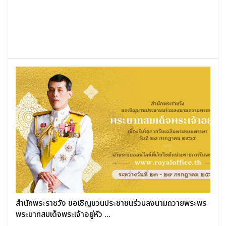
สำนักพระราชวัง ขอเชิญชวนประชาชนร่วมลงนามถวายพระพร
พระบาทสมเด็จพระเจ้าอยู่หัว ...