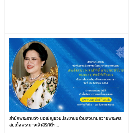
สำนักพระราชวัง ขอเชิญชวนประชาชนร่วมลงนามถวายพระพร
สมเด็จพระนางเจ้าสิริกิติ์ฯ...