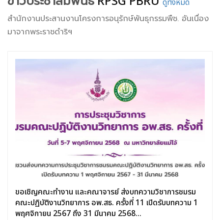
ข่าวประชาสัมพันธ์
RPSG PBRU
ดูทั้งหมด
สำนักงานประสานงานโครงการอนุรักษ์พันธุกรรมพืช. อันเนื่อง
มาจากพระราชดำริฯ
ขอเชิญคณะทำงาน และคณาจารย์ ส่งบทความวิชาการชมรม
คณะปฏิบัติงานวิทยาการ อพ.สธ. ครั้งที่ 11 เปิดรับบทความ 1
พฤศจิกายน 2567 ถึง 31 มีนาคม 2568...