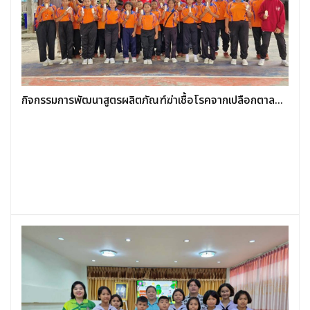
กิจกรรมการพัฒนาสูตรผลิตภัณฑ์ฆ่าเชื้อโรคจากเปลือกตาล...