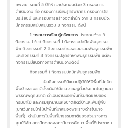
อพ.สธ. ระยะที่ 5 ปีที่ห้า จะประกอบด้วย 3 กรอบการ
ดำเนินงาน คือ กรอบการเรียนรู้ทรัพยากร กรอบการใช้
ประโยชน์ และกรอบการสร้างจิตสำนึก จาก 3 กรอบนี้จะ
มีกิจกรรมสนับสนุนรวม 8 กิจกรรม ดังนี้
1. กรอบการเรียนรู้ทรัพยากร
ประกอบด้วย 3
กิจกรรม ได้แก่ กิจกรรมที่ 1 กิจกรรมปกปักพันธุกรรม
พืช กิจกรรรมที่ 2 กิจกรรมสำรวจรวบรวมพันธุกรรมพืช
และกิจกรรมที่ 3 กิจกรรมปลูกรักษาพันธุกรรมพืช แต่ละ
กิจกรรมมีแนวทางการดำเนินงานดังนี้
กิจกรรมที่ 1 กิจกรรมปกปักพันธุกรรมพืช
เป็นกิจกรรมที่มีแนวปฏิบัติให้มีพื้นที่ปกปัก
พื้นป่าธรรมชาติดั้งเดิมให้มีกระจายอยู่ทั่วประเทศในทุกเขต
พรรณพฤกษชาติ ดำเนินงานนอกพื้นที่รับผิดชอบของ
กรมป่าไม้ และกรมอุทยานแห่งชาติสัตว์ป่าและพันธุ์พืช
(ยกเว้นกรมป่าไม้นำพื้นที่มาสนองพระราชดำริในบาง
พื้นที่) ดำเนินการในพื้นที่ป่าธรรมชาติของส่วนราชการ
ศูนย์วิจัย สถานีทดลองสถาบันการศึกษา พื้นที่ที่ประชาชน