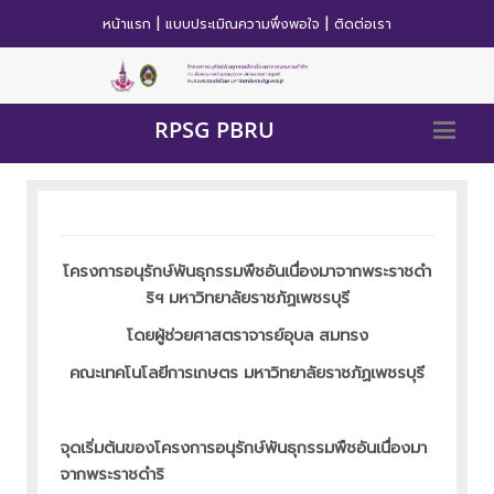
|
|
หน้าแรก
แบบประเมิณความพึ่งพอใจ
ติดต่อเรา
RPSG PBRU
โครงการอนุรักษ์พันธุกรรมพืชอันเนื่องมาจากพระราชดำ
ริฯ มหาวิทยาลัยราชภัฏเพชรบุรี
โดยผู้ช่วยศาสตราจารย์อุบล สมทรง
คณะเทคโนโลยีการเกษตร มหาวิทยาลัยราชภัฏเพชรบุรี
จุดเริ่มต้นของโครงการอนุรักษ์พันธุกรรมพืชอันเนื่องมา
จากพระราชดำริ