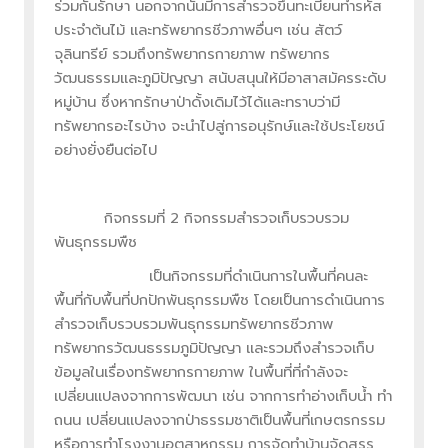
ร่วมกันรักษา นอกจากนั้นมีการสำรวจขึ้นทะเบียนทำรหัส
ประจำต้นไม้ และทรัพยากรชีวภาพอื่นๆ เช่น สัตว์
จุลินทรีย์ รวมถึงทรัพยากรกายภาพ ทรัพยากร
วัฒนธรรมและภูมิปัญญา สนับสนุนให้มีอาสาสมัครระดับ
หมู่บ้าน ซึ่งหากรักษาป่าดั้งเดิมไว้ได้และทราบว่ามี
ทรัพยากรอะไรบ้าง จะนำไปสู่การอนุรักษ์และใช้ประโยชน์
อย่างยั่งยืนต่อไป
กิจกรรมที่ 2 กิจกรรมสำรวจเก็บรวบรวม
พันธุกรรมพืช
เป็นกิจกรรมที่ดำเนินการในพื้นที่คนละ
พื้นที่กับพื้นที่ปกปักพันธุกรรมพืช โดยเป็นการดำเนินการ
สำรวจเก็บรวบรวมพันธุกรรมทรัพยากรชีวภาพ
ทรัพยากรวัฒนธรรมภูมิปัญญา และรวมถึงสำรวจเก็บ
ข้อมูลในเรื่องทรัพยากรกายภาพ ในพื้นที่ที่กำลังจะ
เปลี่ยนแปลงจากการพัฒนา เช่น จากการทำอ่างเก็บน้ำ ทำ
ถนน เปลี่ยนแปลงจากป่าธรรมชาติเป็นพื้นที่เกษตรกรรม
หรือการทำโรงงานอุตสาหกรรม การจัดทำบ้านจัดสรร