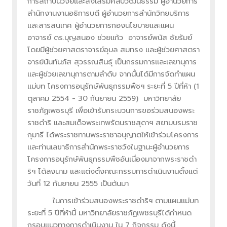
การสถาบันวิจัยและส่งเสริมศิลปวัฒนธรรม ผู้อำนวยการ
สำนักงานงานอธิการบดี ผู้อำนวยการสำนักวิทยบริการ
และสารสนเทศ ผู้อำนวยการกองนโยบายและแผน
อาจารย์ ดร.บุญสนอง ช่วยแก้ว อาจารย์พนัส ชัยรัมย์
โดยมีผู้ช่วยศาสตราจารย์อุบล สมทรง และผู้ช่วยศาสตรา
จารย์นันท์นภัส สุวรรณสินธุ์ เป็นกรรมการและเลขานุการ
และผู้ช่วยเลขานุการตามลำดับ จากนั้นได้มีการจัดทำแผน
แม่บท โครงการอนุรักษ์พันธุกรรมพืชฯ ระยะที่ 5 ปีที่ห้า (1
ตุลาคม 2554 - 30 กันยายน 2559) มหาวิทยาลัย
ราชภัฏเพชรบุรี เพื่อเข้ารับกระบวนการขอร่วมสนองพระ
ราชดำริ และสมเด็จพระเทพรัตนราชสุดาฯ สยามบรมราช
กุมารี ได้พระราชทานพระราชาอนุญาตให้เข้าร่วมโครงการ
และท่านเลขาธิการสำนักพระราชวังในฐานะผู้อำนวยการ
โครงการอนุรักษ์พันธุกรรมพืชอันเนื่องมาจากพระราชดำ
ริฯ ได้ลงนาม และแต่งตั้งคณะกรรมการดำเนินงานตั้งแต่
วันที่ 12 กันยายน 2555 เป็นต้นมา
ในการเข้าร่วมสนองพระราชดำริฯ ตามแผนแม่บท
ระยะที่ 5 ปีที่ห้านี้ มหาวิทยาลัยราชภัฏเพชรบุรีได้กำหนด
กรอบแนวทางการดำเนินงาน ใน 7 กิจกรรม ดังนี้