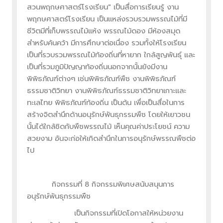
สวนพฤกษศาสตร์โรงเรียน" เป็นสื่อการเรียนรู้ งาน
พฤกษศาสตร์โรงเรียน เป็นแหล่งรวบรวมพรรณไม้ที่มี
ชีวิตมีที่เก็บพรรณไม้แห้ง พรรณไม้ดอง มีห้องสมุด
สำหรับค้นคว้า มีการศึกษาต่อเนื่อง รวมทั้งให้โรงเรียน
เป็นที่รวบรวมพรรณไม้ท้องถิ่นที่หายาก ใกล้สูญพันธุ์ และ
เป็นที่รวมภูมิปัญญาท้องถิ่นนอกจากนั้นยังมีงาน
พิพิธภัณฑ์ต่างๆ เช่นพิพิธภัณฑ์พืช งานพิพิธภัณฑ์
ธรรมชาติวิทยา งานพิพิธภัณฑ์ธรรมชาติวิทยาเกาะและ
ทะเลไทย พิพิธภัณฑ์ท้องถิ่น เป็นต้น เพื่อเป็นสื่อในการ
สร้างจิตสำนึกด้านอนุรักษ์พันธุกรรมพืช โดยให้เยาวชน
นั้นได้ใกล้ชิดกับพืชพรรณไม้ เห็นคุณค่าประโยชน์ ความ
สวยงาม อันจะก่อให้เกิดสำนึกในการอนุรักษ์พรรณพืชต่อ
ไป
กิจกรรมที่ 8 กิจกรรมพิเศษสนับสนุนการ
อนุรักษ์พันธุกรรมพืช
เป็นกิจกรรมที่เปิดโอกาสให้หน่วยงาน