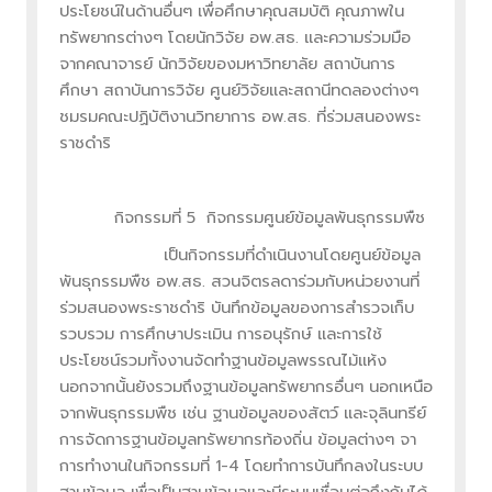
ประโยชน์ในด้านอื่นๆ เพื่อศึกษาคุณสมบัติ คุณภาพใน
ทรัพยากรต่างๆ โดยนักวิจัย อพ.สธ. และความร่วมมือ
จากคณาจารย์ นักวิจัยของมหาวิทยาลัย สถาบันการ
ศึกษา สถาบันการวิจัย ศูนย์วิจัยและสถานีทดลองต่างๆ
ชมรมคณะปฏิบัติงานวิทยาการ อพ.สธ. ที่ร่วมสนองพระ
ราชดำริ
กิจกรรมที่ 5 กิจกรรมศูนย์ข้อมูลพันธุกรรมพืช
เป็นกิจกรรมที่ดำเนินงานโดยศูนย์ข้อมูล
พันธุกรรมพืช อพ.สธ. สวนจิตรลดาร่วมกับหน่วยงานที่
ร่วมสนองพระราชดำริ บันทึกข้อมูลของการสำรวจเก็บ
รวบรวม การศึกษาประเมิน การอนุรักษ์ และการใช้
ประโยชน์รวมทั้งงานจัดทำฐานข้อมูลพรรณไม้แห้ง
นอกจากนั้นยังรวมถึงฐานข้อมูลทรัพยากรอื่นๆ นอกเหนือ
จากพันธุกรรมพืช เช่น ฐานข้อมูลของสัตว์ และจุลินทรีย์
การจัดการฐานข้อมูลทรัพยากรท้องถิ่น ข้อมูลต่างๆ จา
การทำงานในกิจกรรมที่ 1-4 โดยทำการบันทึกลงในระบบ
ฐานข้อมูล เพื่อเป็นฐานข้อมูลและมีระบบเชื่อมต่อถึงกันได้