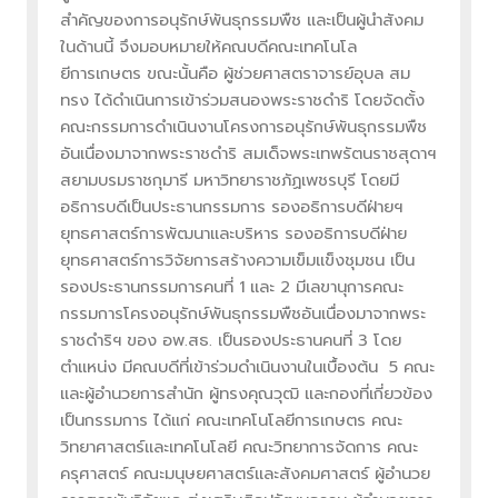
สำคัญของการอนุรักษ์พันธุกรรมพืช และเป็นผู้นำสังคม
ในด้านนี้ จึงมอบหมายให้คณบดีคณะเทคโนโล
ยีการเกษตร ขณะนั้นคือ ผู้ช่วยศาสตราจารย์อุบล สม
ทรง ได้ดำเนินการเข้าร่วมสนองพระราชดำริ โดยจัดตั้ง
คณะกรรมการดำเนินงานโครงการอนุรักษ์พันธุกรรมพืช
อันเนื่องมาจากพระราชดำริ สมเด็จพระเทพรัตนราชสุดาฯ
สยามบรมราชกุมารี มหาวิทยาราชภัฏเพชรบุรี โดยมี
อธิการบดีเป็นประธานกรรมการ รองอธิการบดีฝ่ายฯ
ยุทธศาสตร์การพัฒนาและบริหาร รองอธิการบดีฝ่าย
ยุทธศาสตร์การวิจัยการสร้างความเข็มแข็งชุมชน เป็น
รองประธานกรรมการคนที่ 1 และ 2 มีเลขานุการคณะ
กรรมการโครงอนุรักษ์พันธุกรรมพืชอันเนื่องมาจากพระ
ราชดำริฯ ของ อพ.สธ. เป็นรองประธานคนที่ 3 โดย
ตำแหน่ง มีคณบดีที่เข้าร่วมดำเนินงานในเบื้องต้น 5 คณะ
และผู้อำนวยการสำนัก ผู้ทรงคุณวุฒิ และกองที่เกี่ยวข้อง
เป็นกรรมการ ได้แก่ คณะเทคโนโลยีการเกษตร คณะ
วิทยาศาสตร์และเทคโนโลยี คณะวิทยาการจัดการ คณะ
ครุศาสตร์ คณะมนุษยศาสตร์และสังคมศาสตร์ ผู้อำนวย