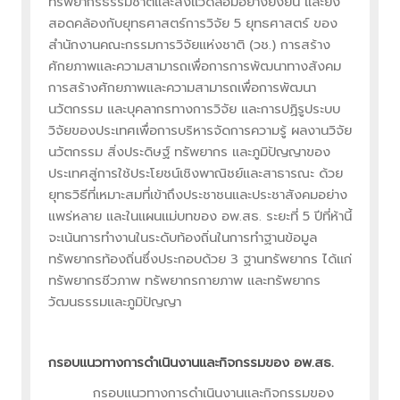
ทรัพยากรธรรมชาติและสิ่งแวดล้อมอย่างยั่งยืน และยัง
สอดคล้องกับยุทธศาสตร์การวิจัย 5 ยุทธศาสตร์ ของ
สำนักงานคณะกรรมการวิจัยแห่งชาติ (วช.) การสร้าง
ศักยภาพและความสามารถเพื่อการการพัฒนาทางสังคม
การสร้างศักยภาพและความสามารถเพื่อการพัฒนา
นวัตกรรม และบุคลากรทางการวิจัย และการปฏิรูประบบ
วิจัยของประเทศเพื่อการบริหารจัดการความรู้ ผลงานวิจัย
นวัตกรรม สิ่งประดิษฐ์ ทรัพยากร และภูมิปัญญาของ
ประเทศสู่การใช้ประโยชน์เชิงพาณิชย์และสาธารณะ ด้วย
ยุทธวิธีที่เหมาะสมที่เข้าถึงประชาชนและประชาสังคมอย่าง
แพร่หลาย และในแผนแม่บทของ อพ.สธ. ระยะที่ 5 ปีที่ห้านี้
จะเน้นการทำงานในระดับท้องถิ่นในการทำฐานข้อมูล
ทรัพยากรท้องถิ่นซึ่งประกอบด้วย 3 ฐานทรัพยากร ได้แก่
ทรัพยากรชีวภาพ ทรัพยากรกายภาพ และทรัพยากร
วัฒนธรรมและภูมิปัญญา
กรอบแนวทางการดำเนินงานและกิจกรรมของ อพ.สธ.
กรอบแนวทางการดำเนินงานและกิจกรรมของ