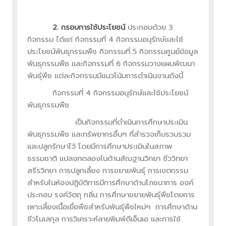
2. กรอบการใช้ประโยชน์
ประกอบด้วย 3
กิจกรรม ได้แก่ กิจกรรมที่ 4 กิจกรรมอนุรักษ์และใช้
ประโยชน์พันธุกรรมพืช กิจกรรมที่ 5 กิจกรรมศูนย์ข้อมูล
พันธุกรรมพืช และกิจกรรมที่ 6 กิจกรรมวางแผนพัฒนา
พันธุ์พืช แต่ละกิจกรรมมีแนวโน้มการดำเนินงานดังนี้
กิจกรรมที่ 4 กิจกรรมอนุรักษ์และใช้ประโยชน์
พันธุกรรมพืช
เป็นกิจกรรมที่ดำเนินการศึกษาประเมิน
พันธุกรรมพืช และทรัพยากรอื่นๆ ที่สำรวจเก็บรวบรวม
และปลูกรักษาไว้ โดยมีการศึกษาประเมินในสภาพ
ธรรมชาติ แปลงทดลองในด้านสัณฐานวิทยา ชีววิทยา
สรีรวิทยา การปลูกเลี้ยง การขยายพันธุ์ การเขตกรรม
สำหรับในห้องปฏิบัติการมีการศึกษาด้านโภชนาการ องค์
ประกอบ รงค์วัตถุ กลิ่น การศึกษาขยายพันธุ์พืชโดยการ
เพาะเลี้ยงเนื้อเยื่อพืชสำหรับพันธุ์พืชใหม่ๆ การศึกษาด้าน
ชีวโมเลกุล การวิเคราะห์ลายพิมพ์ดีเอ็นเอ และการใช้