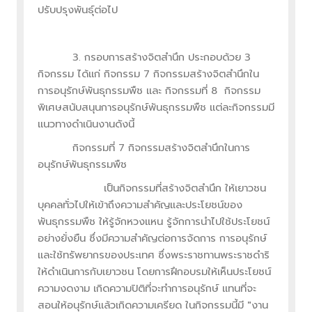
ปรับปรุงพันธุ์ต่อไป
3. กรอบการสร้างจิตสำนึก ประกอบด้วย 3
กิจกรรม ได้แก่ กิจกรรม 7 กิจกรรมสร้างจิตสำนึกใน
การอนุรักษ์พันธุกรรมพืช และ กิจกรรมที่ 8 กิจกรรม
พิเศษสนับสนุนการอนุรักษ์พันธุกรรมพืช แต่ละกิจกรรมมี
แนวทางดำเนินงานดังนี้
กิจกรรมที่ 7 กิจกรรมสร้างจิตสำนึกในการ
อนุรักษ์พันธุกรรมพืช
เป็นกิจกรรมที่สร้างจิตสำนึก ให้เยาวชน
บุคคลทั่วไปให้เข้าถึงความสำคัญและประโยชน์ของ
พันธุกรรมพืช ให้รู้จักหวงแหน รู้จักการนำไปใช้ประโยชน์
อย่างยั่งยืน ซึ่งมีความสำคัญต่อการจัดการ การอนุรักษ์
และใช้ทรัพยากรของประเทศ ซึ่งพระราชทานพระราชดำริ
ให้ดำเนินการกับเยาวชน โดยการฝึกอบรมให้เห็นประโยชน์
ความงดงาม เกิดความปิติที่จะทำการอนุรักษ์ แทนที่จะ
สอนให้อนุรักษ์แล้วเกิดความเครียด ในกิจกรรมนี้มี "งาน