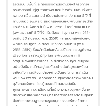
โรงเรียน มีพื้นที่และกิจกรรมดำเนินงานของโครงการฯ
กระจายออกไปสู่ภูมิภาคต่างๆ และมีการดำเนินงานที่หลาก
หลายมากขึ้น และการดำเนินงานในแผนแม่บทระยะ 5 ปี ที่
ผ่านมาของ อพ.สธ.จะสอดคล้องกับแผนพัฒนาเศรษฐกิจ
และสังคมแห่งชาติ ในปี พ.ศ. 2556 นี้ ภายใต้แผนแม่บท
(อพ.สธ.ระยะที่ 5 ปีที่ห้า เริ่มตั้งแต่ 1 ตุลาคม พ.ศ. 2554
จนถึง 30 กันยายน พ.ศ. 2559) และสอดคล้องกับแผน
พัฒนาเศรษฐกิจและสังคมแห่งชาติ ฉบับที่ 11 (พ.ศ.
2555-2559) ซึ่งผลักดันขับเคลื่อนปรัชญาเศรษฐกิจพอ
เพียงกับการสร้างภูมิคุ้มกันการพัฒนาประเทศ มี
วัตถุประสงค์ให้ทรัพยากรและสิ่งแวดล้อมอุดมสมบูรณ์
อย่างยั่งยืน คนไทยอยู่ร่วมกันอย่างสันติสุขและพร้อม
เผชิญกับการเปลี่ยนแปลงอย่างเป็นสุข โดยการดำเนิน
งานของ อพ.สธ. สอดคล้องกับยุทศาสตร์การพัฒนาคน
สู่สังคมแห่งการเรียนรู้ตลอดชีวิตอย่างยั่งยืน
ยุทธศาสตร์การดำเนินงานที่สร้างความสมดุลและมั่นคง
ของอาหารและพลังงาน ยุทธศาสตร์การสร้างเศรษฐกิจที่
มีเสถียรภาพบนฐานความรู้และยุทธศาสตร์การจัดการ