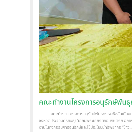
คณะทำงานโครงการอนุรักษ์พันธุ
คณะทำงานโครงการอนุรักษ์พันธุกรรมพืชอันเนื่องมาจา
จังหวัดประจวบคีรีขันธ์) "เฉลิมพระเกียรติจอมกษัตริย์ ฉลอ
งานในกิจกรรมการอนุรักษ์และใช้ประโยชน์ทรัพยากร “ข้าวแ