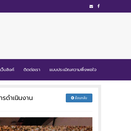
เว็บลิงค์
ติดต่อเรา
แบบประเมิณความพึ่งพอใจ
ารดำเนินงาน
ย้อนกลับ