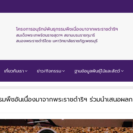
เกี่ยวกับเรา
ข่าว/กิจกรรม
ฐานข้อมูลพันธุ์ไม้และสัตว์
รมพืชอันเนื่องมาจากพระราชดำริฯ ร่วมนำเสนอผลก