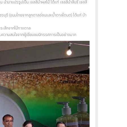
ปเป็น เจลลี่น้ำผลไม้ ได้แก่ เจลลี่น้ำลิ้นจี่ เจลลี่
รบุรี (ขนมไทยจากลูกตาลอ่อนและน้ำตาลโตนด) ได้แก่ บ้า
่ระลึกจากไม้ทางตาล
บความสนใจจากผู้เยี่ยมชมนิทรรศการเป็นอย่างมาก