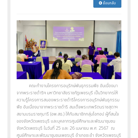
ย้อนกลับ
คณะทำงานโครงการอนุรักษ์พันธุกรรมพืช อันเนื่องมา
จากพระราชดำริฯ มหาวิทยาลัยราชภัฏเพชรบุรี เป็นวิทยากรให้
ความรู้โครงการสนองพระราชดำริโครงการอนุรักษ์พันธุกรรม
พืช อันเนื่องมาจากพระราชดำริ สมเด็จพระเทพรัตนราชสุดาฯ
สยามบรมราชกุมารี (อพ.สธ.) ให้กับสมาชิกกลุ่มโอทอป ผู้ที่สนใจ
ของจังหวัดเพชรบุรี และบุคลากรศูนย์ศึกษาและพัฒนาชุมชน
จังหวัดเพชรบุรี ในวันที่ 25 และ 26 เมษายน พ.ศ. 2567 ณ
ศูนย์ศึกษาและพัฒนาชุมชนเพชรบุรี อำเภอชะอำ จังหวัดเพชรบุรี