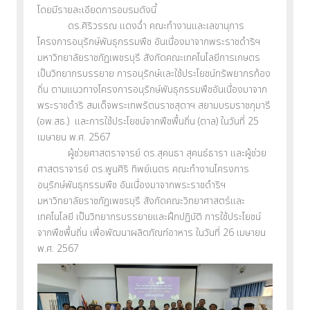
โดยมีรายละเอียดการอบรมดังนี้
ดร.ศิริวรรณ แดงฉ่ำ คณะทำงานและเลขานุการ
โครงการอนุรักษ์พันธุกรรมพืช อันเนื่องมาจากพระราชดำริฯ
มหาวิทยาลัยราชภัฏเพชรบุรี สังกัดคณะเทคโนโลยีการเกษตร
เป็นวิทยากรบรรยาย การอนุรักษ์และใช้ประโยชน์ทรัพยากรท้อง
ถิ่น ตามแนวทางโครงการอนุรักษ์พันธุกรรมพืชอันเนื่องมาจาก
พระราชดำริ สมเด็จพระเทพรัตนราชสุดาฯ สยามบรมราชกุมารี
(อพ.สธ.) และการใช้ประโยชน์จากพืชพื้นถิ่น (ตาล) ในวันที่ 25
เมษายน พ.ศ. 2567
ผู้ช่วยศาสตราจารย์ ดร.สุคนธา สุคนธ์ธารา และผู้ช่วย
ศาสตราจารย์ ดร.พูนศิริ ทิพย์เนตร คณะทำงานโครงการ
อนุรักษ์พันธุกรรมพืช อันเนื่องมาจากพระราชดำริฯ
มหาวิทยาลัยราชภัฏเพชรบุรี สังกัดคณะวิทยาศาสตร์และ
เทคโนโลยี เป็นวิทยากรบรรยายและฝึกปฏิบัติ การใช้ประโยชน์
จากพืชพื้นถิ่น เพื่อพัฒนาผลิตภัณฑ์อาหาร ในวันที่ 26 เมษายน
พ.ศ. 2567