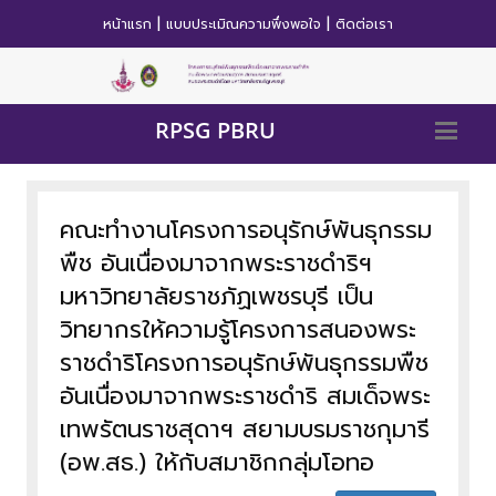
|
|
หน้าแรก
แบบประเมิณความพึ่งพอใจ
ติดต่อเรา
RPSG PBRU
คณะทำงานโครงการอนุรักษ์พันธุกรรม
พืช อันเนื่องมาจากพระราชดำริฯ
มหาวิทยาลัยราชภัฏเพชรบุรี เป็น
วิทยากรให้ความรู้โครงการสนองพระ
ราชดำริโครงการอนุรักษ์พันธุกรรมพืช
อันเนื่องมาจากพระราชดำริ สมเด็จพระ
เทพรัตนราชสุดาฯ สยามบรมราชกุมารี
(อพ.สธ.) ให้กับสมาชิกกลุ่มโอทอ