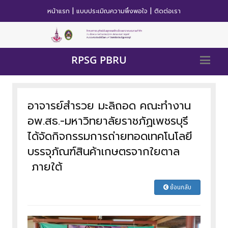
|
|
หน้าแรก
แบบประเมิณความพึ่งพอใจ
ติดต่อเรา
RPSG PBRU
อาจารย์สำรวย มะลิถอด คณะทำงาน
อพ.สธ.-มหาวิทยาลัยราชภัฏเพชรบุรี
ได้จัดกิจกรรมการถ่ายทอดเทคโนโลยี
บรรจุภัณฑ์สินค้าเกษตรจากใยตาล
ภายใต้
ย้อนกลับ