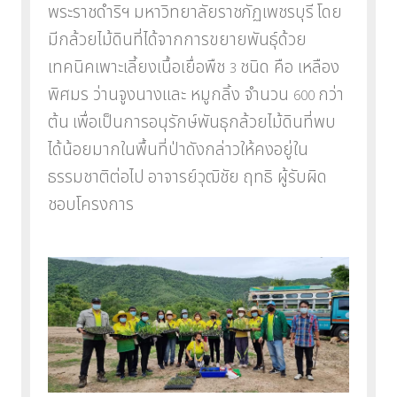
พระราชดำริฯ
มหาวิทยาลัยราชภัฏเพชรบุรี
โดย
มีกล้วยไม้ดินที่ได้จากการขยายพันธุ์ด้วย
เทคนิคเพาะเลี้ยงเนื้อเยื่อพืช
ชนิด คือ เหลือง
3
พิศมร ว่านจูงนางและ หมูกลิ้ง จำนวน
กว่า
600
ต้น
เพื่อเป็นการอนุรักษ์พันธุกล้วยไม้ดินที่พบ
ได้น้อยมากในพื้นที่ป่าดังกล่าวให้คงอยู่ใน
ธรรมชาติต่อไป
อาจารย์วุฒิชัย ฤทธิ ผู้รับผิด
ชอบโครงการ