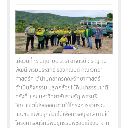
เมื่อวันที่
มิถุนายน
อาจารย์ ดร.ญาณ
15
2564
พัฒน์ พรมประสิทธิ์ รองคณบดี
คณะวิทยา
ศาสตร์ๆ ได้นำบุคลากรคณะวิทยาศาสตร์
ดำเนินกิจกรรม
ปลูกกล้วยไม้คืนป่าธรรมชาติ
ครั้งที่
ณ มหาวิทยาลัยราชภัฏเพชรบุรี
1
วิทยาเขตโป่งสลอด
ภายใต้โครงการรวบรวม
และขยายพันธุ์กล้วยไม้เพื่อการอนุรักษ์
ภายใต้
โครงการอนุรักษ์พันธุกรรมพืชอันเนื่องมาจาก