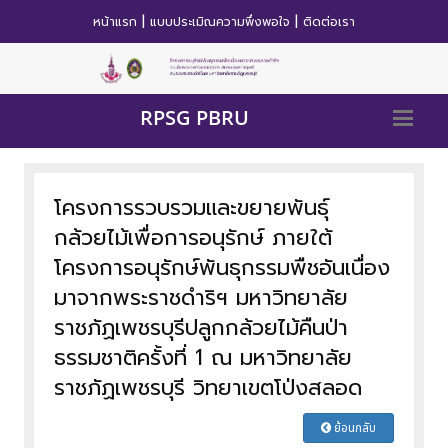
|
|
หน้าแรก
แบบประเมิณความพึ่งพอใจ
ติดต่อเรา
RPSG PBRU
โครงการรวบรวมและขยายพันธุ์
กล้วยไม้เพื่อการอนุรักษ์ ภายใต้
โครงการอนุรักษ์พันธุกรรมพืชอันเนื่อง
มาจากพระราชดำริฯ มหาวิทยาลัย
ราชภัฏเพชรบุรีปลูกกล้วยไม้คืนป่า
ธรรมชาติครั้งที่ 1 ณ มหาวิทยาลัย
ราชภัฏเพชรบุรี วิทยาเขตโป่งสลอด
ย้อนกลับ