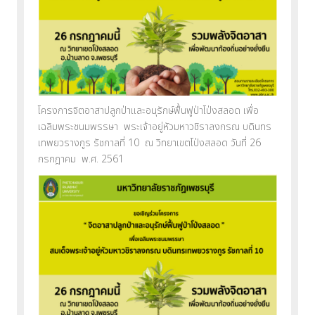
โครงการจิตอาสาปลูกป่าและอนุรักษ์ฟื้นฟูป่าโป่งสลอด เพื่อ
เฉลิมพระชนมพรรษา พระเจ้าอยู่หัวมหาวชิราลงกรณ บดินทร
เทพยวรางกูร รัชกาลที่ 10 ณ วิทยาเขตโป่งสลอด วันที่ 26
กรกฎาคม พ.ศ. 2561