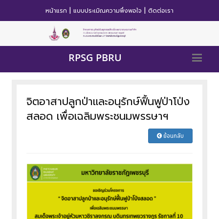
|
|
หน้าแรก
แบบประเมิณความพึ่งพอใจ
ติดต่อเรา
RPSG PBRU
จิตอาสาปลูกป่าและอนุรักษ์ฟื้นฟูป่าโป่ง
สลอด เพื่อเฉลิมพระชนมพรรษาฯ
ย้อนกลับ