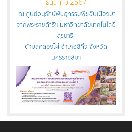
ธันวาคม 2567
ณ ศูนย์อนุรักษ์พันธุกรรมพืชอันเนื่องมา
จากพระราชดำริฯ มหาวิทยาลัยเทคโนโลยี
สุรนารี
ตำบลคลองไผ่ อำเภอสีคิ้ว จังหวัด
นครราชสีมา