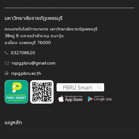
มหาวิทยาลัยราชถัฏเพชรบุรี
คณะเทคโนโลยีการเกษตร มหาวิทยาลัยราชถัฏเพชรบุรี
38หมู่ 8 ถ.หาดเจ้าสำราญ ต.นาวุ้ง
อ.เมือง จ.เพชรบุรี 76000
032708620
rspg.pbru@gmail.com
rspg.pbru.ac.th
เมนูหลัก