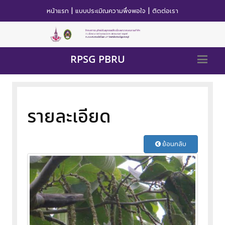
|
|
หน้าแรก
แบบประเมิณความพึ่งพอใจ
ติดต่อเรา
RPSG PBRU
รายละเอียด
ย้อนกลับ