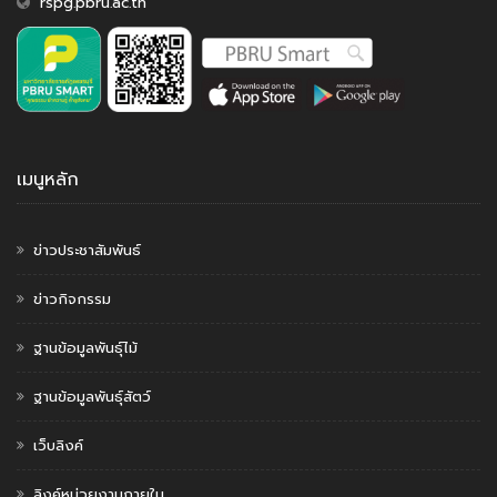
rspg.pbru.ac.th
เมนูหลัก
ข่าวประชาสัมพันธ์
ข่าวกิจกรรม
ฐานข้อมูลพันธุ์ไม้
ฐานข้อมูลพันธุ์สัตว์
เว็บลิงค์
ลิงค์หน่วยงานภายใน