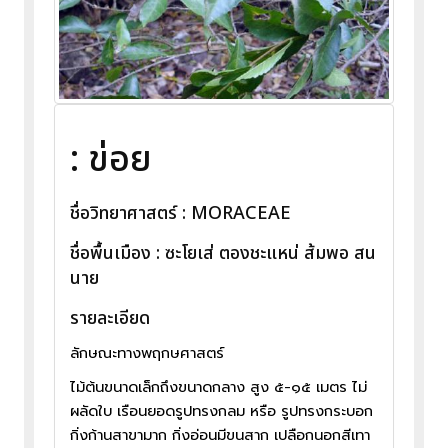
: ข่อย
ชื่อวิทยาศาสตร์ : MORACEAE
ชื่อพื้นเมือง : ซะโยเส่ ตองชะแหน่ ส้มพอ สน
นาย
รายละเอียด
ลักษณะทางพฤกษศาสตร์
ไม้ต้นขนาดเล็กถึงขนาดกลาง สูง ๕-๑๕ เมตร ไม่
ผลัดใบ เรือนยอดรูปทรงกลม หรือ รูปทรงกระบอก
กิ่งก้านสาขามาก กิ่งอ่อนมีขนสาก เปลือกนอกสีเทา