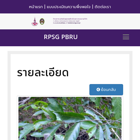
|
|
หน้าแรก
แบบประเมิณความพึ่งพอใจ
ติดต่อเรา
RPSG PBRU
รายละเอียด
ย้อนกลับ