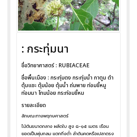
: กระทุ่มนา
ชื่อวิทยาศาสตร์ : RUBIACEAE
ชื่อพื้นเมือง : กระทุ่มดง กระทุ่มน้ำ กาตูม ตำ
ตุ้มแซะ ตุ้มน้อย ตุ้มน้ำ ถ่มพาย ท่อมขี้หมู
ท่อมนา โทมน้อย กระท่อมขี้หม
รายละเอียด
ลักษณะทางพฤกษศาสตร์
ไม้ต้นขนาดกลาง ผลัดใบ สูง ๘-๑๕ เมตร เรือน
ยอดเป็นพุ่มกลม แตกกิ่งต่ำ ลำต้นคดหรือเปลาตรง