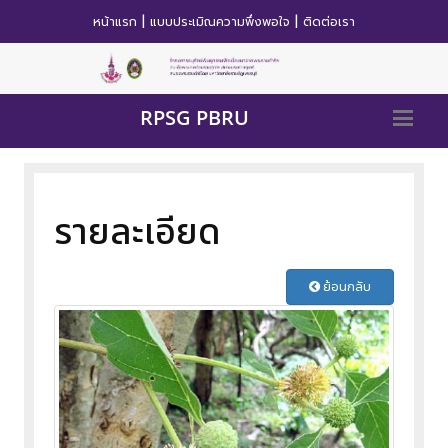
|
|
หน้าแรก
แบบประเมิณความพึ่งพอใจ
ติดต่อเรา
RPSG PBRU
รายละเอียด
ย้อนกลับ