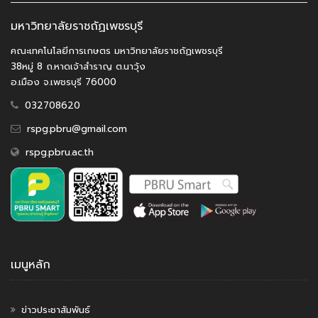
มหาวิทยาลัยราชถัฏเพชรบุรี
คณะเทคโนโลยีการเกษตร มหาวิทยาลัยราชถัฏเพชรบุรี
38หมู่ 8 ถ.หาดเจ้าสำราญ ต.นาวุ้ง
อ.เมือง จ.เพชรบุรี 76000
032708620
rspg.pbru@gmail.com
rspg.pbru.ac.th
เมนูหลัก
ข่าวประชาสัมพันธ์