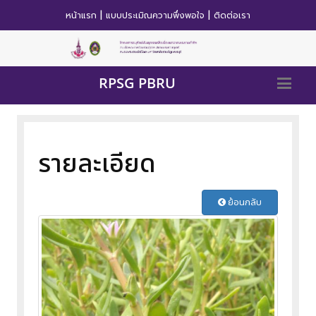
|
|
หน้าแรก
แบบประเมิณความพึ่งพอใจ
ติดต่อเรา
RPSG PBRU
รายละเอียด
ย้อนกลับ