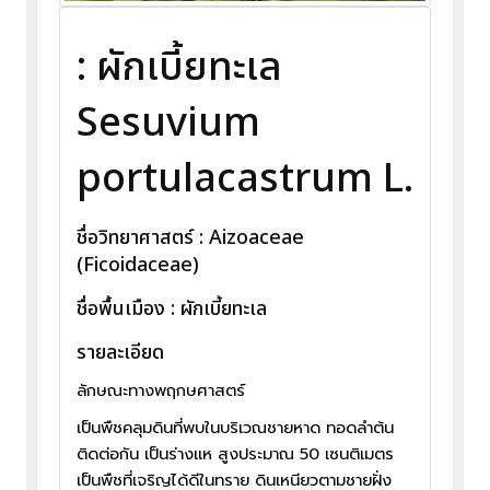
: ผักเบี้ยทะเล
Sesuvium
portulacastrum L.
ชื่อวิทยาศาสตร์ : Aizoaceae
(Ficoidaceae)
ชื่อพื้นเมือง : ผักเบี้ยทะเล
รายละเอียด
ลักษณะทางพฤกษศาสตร์
เป็นพืชคลุมดินที่พบในบริเวณชายหาด ทอดลำต้น
ติดต่อกัน เป็นร่างแห สูงประมาณ 50 เซนติเมตร
เป็นพืชที่เจริญได้ดีในทราย ดินเหนียวตามชายฝั่ง