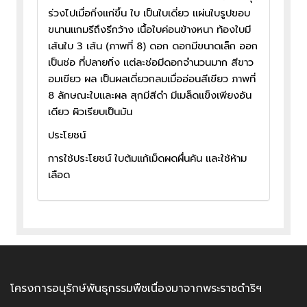
ร่วงไปเมื่อกิ่งแก่ขึ้น ใบ เป็นใบเดี่ยว แผ่นใบรูปขอบ
ขนานแกมรีถึงรีกว้าง เนื้อใบค่อนข้างหนา ท้องใบมี
เส้นใบ 3 เส้น (ภาพที่ 8) ดอก ดอกมีขนาดเล็ก ออก
เป็นช่อ ที่ปลายกิ่ง แต่ละช่อมีดอกจำนวนมาก สีขาว
อมเขียว ผล เป็นผลเดี่ยวกลมเมื่ออ่อนสีเขียว ภาพที่
8 ลักษณะใบและผล สุกมีสีดำ มีเมล็ดแข็งเพียงอัน
เดียว ผิวเรียบเป็นมัน
ประโยชน์
การใช้ประโยชน์ ใบต้มแก้เม็ดผดผื่นคัน และใช้ห้าม
เลือด
โครงการอนุรักษ์พันธุกรรมพืชเนื่องมาจากพระราชดำริฯ