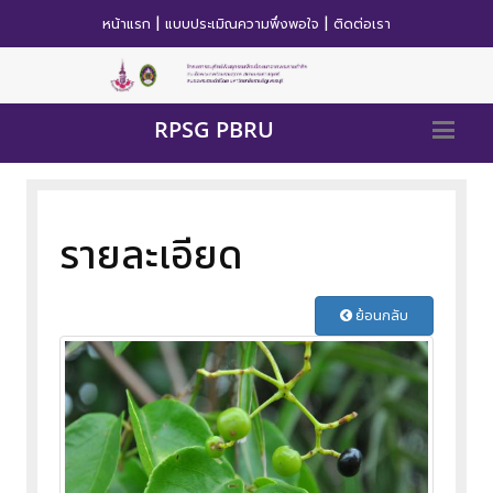
|
|
หน้าแรก
แบบประเมิณความพึ่งพอใจ
ติดต่อเรา
RPSG PBRU
รายละเอียด
ย้อนกลับ