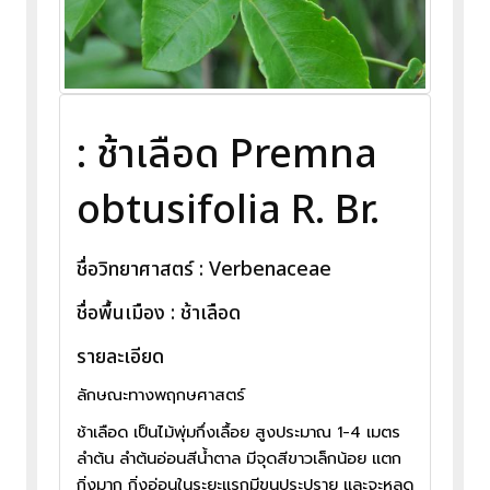
: ช้าเลือด Premna
obtusifolia R. Br.
ชื่อวิทยาศาสตร์ : Verbenaceae
ชื่อพื้นเมือง : ช้าเลือด
รายละเอียด
ลักษณะทางพฤกษศาสตร์
ช้าเลือด เป็นไม้พุ่มกึ่งเลื้อย สูงประมาณ 1-4 เมตร
ลำต้น ลำต้นอ่อนสีน้ำตาล มีจุดสีขาวเล็กน้อย แตก
กิ่งมาก กิ่งอ่อนในระยะแรกมีขนประปราย และจะหลุด