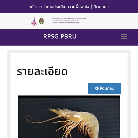
|
|
หน้าแรก
แบบประเมิณความพึ่งพอใจ
ติดต่อเรา
RPSG PBRU
รายละเอียด
ย้อนกลับ