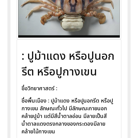
: ปูม้าแดง หรือปูนอก
รีต หรือปูกางเขน
ชื่อวิทยาศาสตร์ :
ชื่อพื้นเมือง : ปูม้าแดง หรือปูนอกรีต หรือปู
กางเขน ลักษณะทั่วไป มีลักษณะภายนอก
คล้ายปูม้า แต่มีสีน้ำตาลอ่อน มีลายเป็นสี
น้ำตาลแดงตรงกลางของกระดองมีลาย
คล้ายไม้กางเขน