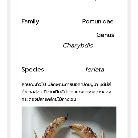
Family Portunidae
Genus
Charybdis
Species
feriata
ลักษณะทั่วไป มีลักษณะภายนอกคล้ายปูม้า แต่มีสี
น้ำตาลอ่อน มีลายเป็นสีน้ำตาลแดงตรงกลางของ
กระดองมีลายคล้ายไม้กางเขน