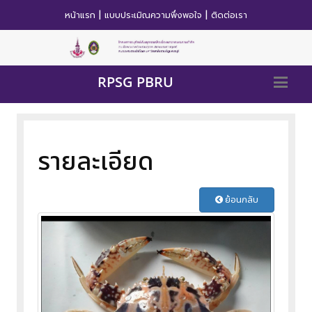
|
|
หน้าแรก
แบบประเมิณความพึ่งพอใจ
ติดต่อเรา
RPSG PBRU
รายละเอียด
ย้อนกลับ