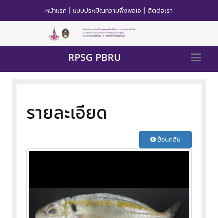
|
|
หน้าแรก
แบบประเมิณความพึ่งพอใจ
ติดต่อเรา
RPSG PBRU
รายละเอียด
ย้อนกลับ