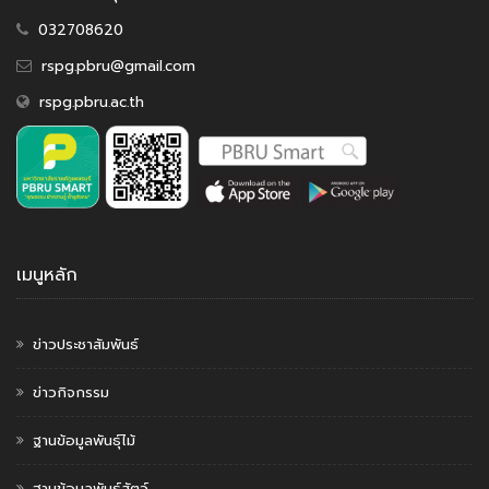
032708620
rspg.pbru@gmail.com
rspg.pbru.ac.th
เมนูหลัก
ข่าวประชาสัมพันธ์
ข่าวกิจกรรม
ฐานข้อมูลพันธุ์ไม้
ฐานข้อมูลพันธุ์สัตว์