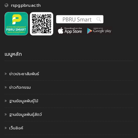
rspg.pbru.ac.th
เมนูหลัก
ข่าวประชาสัมพันธ์
ข่าวกิจกรรม
ฐานข้อมูลพันธุ์ไม้
ฐานข้อมูลพันธุ์สัตว์
เว็บลิงค์