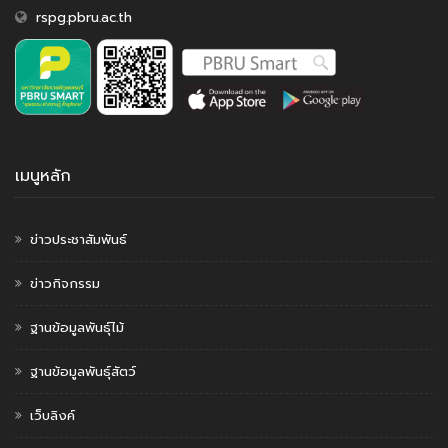
rspg.pbru.ac.th
เมนูหลัก
ข่าวประชาสัมพันธ์
ข่าวกิจกรรม
ฐานข้อมูลพันธุ์ไม้
ฐานข้อมูลพันธุ์สัตว์
เว็บลิงค์