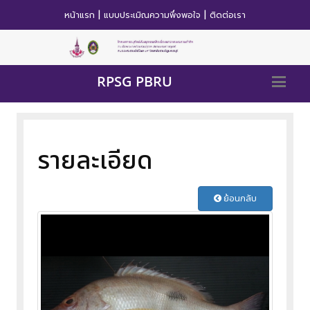
|
|
หน้าแรก
แบบประเมิณความพึ่งพอใจ
ติดต่อเรา
RPSG PBRU
รายละเอียด
ย้อนกลับ