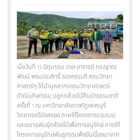
เมื่อวันที่
มิถุนายน
อาจารย์ ดร.ญาณ
15
2564
พัฒน์ พรมประสิทธิ์ รองคณบดี
คณะวิทยา
ศาสตร์ๆ ได้นำบุคลากรคณะวิทยาศาสตร์
ดำเนินกิจกรรม
ปลูกกล้วยไม้คืนป่าธรรมชาติ
ครั้งที่
ณ มหาวิทยาลัยราชภัฏเพชรบุรี
1
วิทยาเขตโป่งสลอด
ภายใต้โครงการรวบรวม
และขยายพันธุ์กล้วยไม้เพื่อการอนุรักษ์
ภายใต้
โครงการอนุรักษ์พันธุกรรมพืชอันเนื่องมาจาก