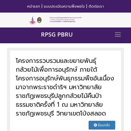
|
|
หน้าแรก
แบบประเมิณความพึ่งพอใจ
ติดต่อเรา
RPSG PBRU
โครงการรวบรวมและขยายพันธุ์
กล้วยไม้เพื่อการอนุรักษ์ ภายใต้
โครงการอนุรักษ์พันธุกรรมพืชอันเนื่อง
มาจากพระราชดำริฯ มหาวิทยาลัย
ราชภัฏเพชรบุรีปลูกกล้วยไม้คืนป่า
ธรรมชาติครั้งที่ 1 ณ มหาวิทยาลัย
ราชภัฏเพชรบุรี วิทยาเขตโป่งสลอด
ย้อนกลับ