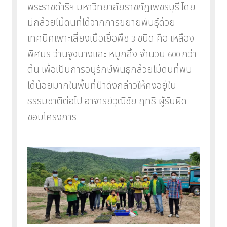
พระราชดำริฯ
มหาวิทยาลัยราชภัฏเพชรบุรี
โดย
มีกล้วยไม้ดินที่ได้จากการขยายพันธุ์ด้วย
เทคนิคเพาะเลี้ยงเนื้อเยื่อพืช
ชนิด คือ เหลือง
3
พิศมร ว่านจูงนางและ หมูกลิ้ง จำนวน
กว่า
600
ต้น
เพื่อเป็นการอนุรักษ์พันธุกล้วยไม้ดินที่พบ
ได้น้อยมากในพื้นที่ป่าดังกล่าวให้คงอยู่ใน
ธรรมชาติต่อไป
อาจารย์วุฒิชัย ฤทธิ ผู้รับผิด
ชอบโครงการ