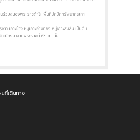
ยงานร่วมสนองพระราชดำริ พื้นที่ปกปักทรัพยากรเกาะ
 เกาะช้าง หมู่เกาะอ่างทอง หมู่เกาะสิมิลัน เป็นต้น
เนื่องมาจากพระราชดำริฯ เท่านั้น
ผนที่เดินทาง