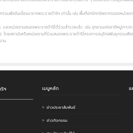
นธุกรรมพืชอันเนื่องมาจากพระราชดำริฯ เท่านั้น เช่น พื้นที่ปกปักทรัพยากรของหน่ว
 และหน่วยงานสนองพระราชดำริได้ร่วมสำรวจแล้ว เช่น อุทยานแห่งชาติหมู่เกาะตะรุเตา
. โดยสถาบันหรือหน่วยงานที่ร่วมสนองพระราชดำริโครงการอนุรักษ์พันธุกรรมพืชอัน
ยงาน
เมนูหลัก
แ
ริฯ
ข่าวประชาสัมพันธ์
ข่าวกิจกรรม