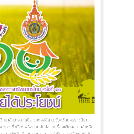
หาวิทยาลัยเทคโนโลยีราชมงคลอีสาน จังหวัดนครราชสีมา
 ๆ ส่งชื่อเรื่องพร้อมบทคัดย่อและเรื่องเต็มผลงานสำหรับ
นธุกรรมพืชอันเนื่องมาจากพระราชดำริฯ ตามหลักเกณฑ์ดัง