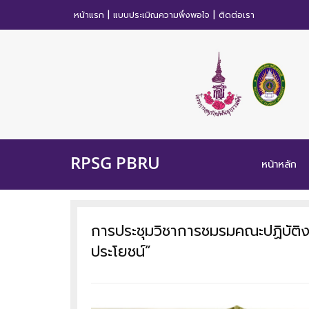
|
|
หน้าแรก
แบบประเมิณความพึ่งพอใจ
ติดต่อเรา
RPSG PBRU
หน้าหลัก
การประชุมวิชาการชมรมคณะปฏิบัติงา
ประโยชน์”