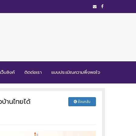
เว็บลิงค์
ติดต่อเรา
แบบประเมิณความพึ่งพอใจ
วบ้านไทยได้
ย้อนกลับ