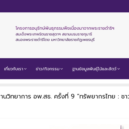
เกี่ยวกับเรา
ข่าว/กิจกรรม
ฐานข้อมูลพันธุ์ไม้และสัตว์
นวิทยาการ อพ.สธ. ครั้งที่ 9 “ทรัพยากรไทย : ชา