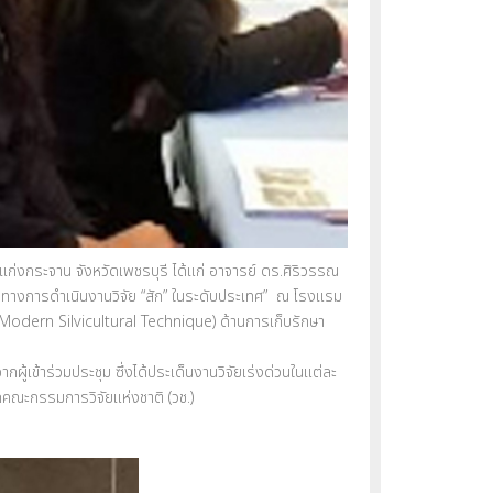
อแก่งกระจาน จังหวัดเพชรบุรี ได้แก่ อาจารย์ ดร.ศิริวรรณ
แนวทางการดำเนินงานวิจัย “สัก” ในระดับประเทศ” ณ โรงแรม
 (Modern Silvicultural Technique) ด้านการเก็บรักษา
้เข้าร่วมประชุม ซึ่งได้ประเด็นงานวิจัยเร่งด่วนในแต่ละ
คณะกรรมการวิจัยแห่งชาติ (วช.)