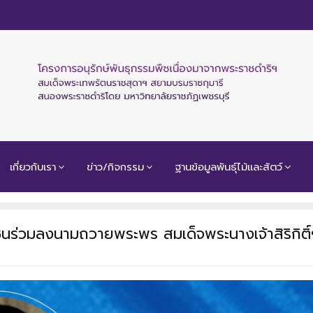
เกี่ยวกับเรา
ข่าว/กิจกรรม
ฐานข้อมูลพันธุ์ไม้และสัตว์
ร่วมลงนามถวายพระพร สมเด็จพระนางเจ้าสิริกิติ์