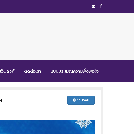
เว็บลิงค์
ติดต่อเรา
แบบประเมิณความพึ่งพอใจ
ฯ
ย้อนกลับ